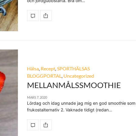
och jordgubbstårta. Bra om…
Hälsa
,
Recept
,
SPORTHÄLSAS
BLOGGPORTAL
,
Uncategorized
MELLANMÅLSSMOOTHIE
MARS 7, 2020
Lördag och idag unnade jag mig en god smoothie som
frukostalternativ 2. Vaknade tidigt (redan…