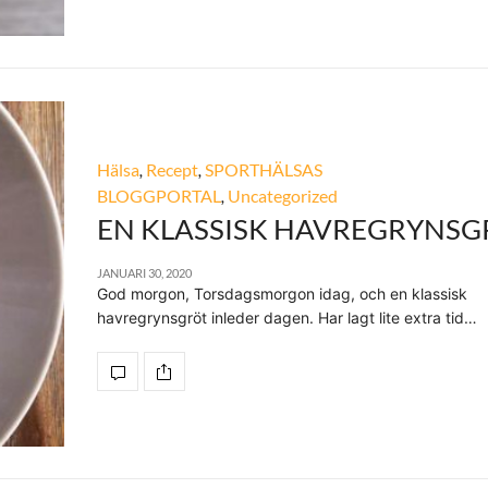
Hälsa
,
Recept
,
SPORTHÄLSAS
BLOGGPORTAL
,
Uncategorized
EN KLASSISK HAVREGRYNSG
JANUARI 30, 2020
God morgon, Torsdagsmorgon idag, och en klassisk
havregrynsgröt inleder dagen. Har lagt lite extra tid…