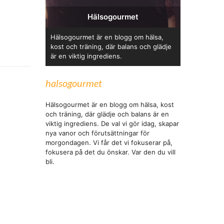
Hälsogourmet
Hälsogourmet är en blogg om hälsa,
kost och träning, där balans och glädje
är en viktig ingrediens.
halsogourmet
Hälsogourmet är en blogg om hälsa, kost
och träning, där glädje och balans är en
viktig ingrediens. De val vi gör idag, skapar
nya vanor och förutsättningar för
morgondagen. Vi får det vi fokuserar på,
fokusera på det du önskar. Var den du vill
bli.