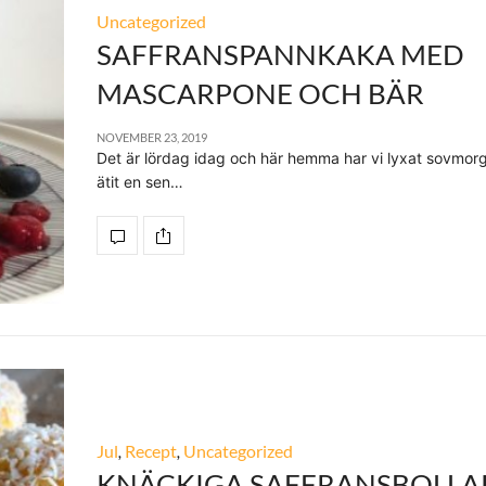
Uncategorized
SAFFRANSPANNKAKA MED
MASCARPONE OCH BÄR
NOVEMBER 23, 2019
Det är lördag idag och här hemma har vi lyxat sovmor
ätit en sen…
Jul
,
Recept
,
Uncategorized
KNÄCKIGA SAFFRANSBOLLA