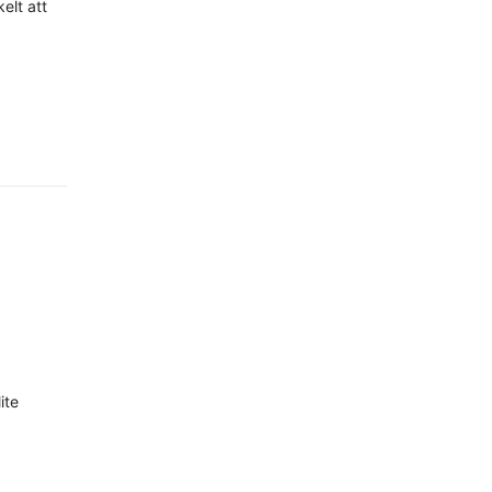
elt att
ite