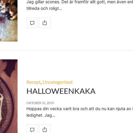
Jag gillar scones. Det är framför allt gott, men även enk
tillreda och roligt…
Recept
,
Uncategorized
HALLOWEENKAKA
OKTOBER 31, 2019
Hoppas din vecka varit bra och att du nu kan njuta av l
ledighet. Jag…