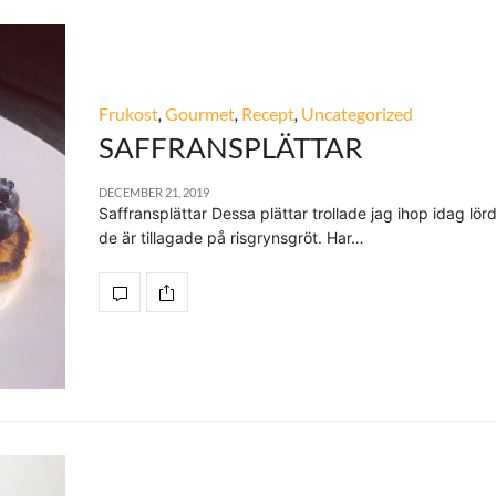
Frukost
,
Gourmet
,
Recept
,
Uncategorized
SAFFRANSPLÄTTAR
DECEMBER 21, 2019
Saffransplättar Dessa plättar trollade jag ihop idag lö
de är tillagade på risgrynsgröt. Har…