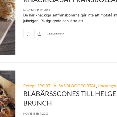
NOVEMBER 22, 2019
De här knäckiga saffransbollarna går inte att motstå in
julhelgen. Riktigt goda och lätta att…
1 DELNINGAR
Recept
,
SPORTHÄLSAS BLOGGPORTAL
,
Uncategor
BLÅBÄRSSCONES TILL HELG
BRUNCH
NOVEMBER 9, 2019