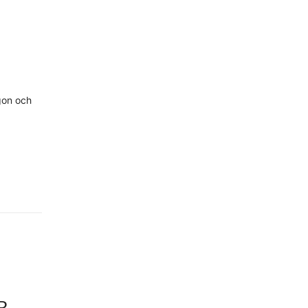
gon och
R