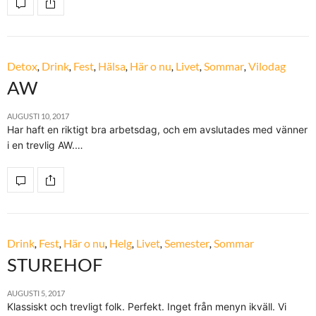
Detox
,
Drink
,
Fest
,
Hälsa
,
Här o nu
,
Livet
,
Sommar
,
Vilodag
AW
AUGUSTI 10, 2017
Har haft en riktigt bra arbetsdag, och em avslutades med vänner
i en trevlig AW.…
Drink
,
Fest
,
Här o nu
,
Helg
,
Livet
,
Semester
,
Sommar
STUREHOF
AUGUSTI 5, 2017
Klassiskt och trevligt folk. Perfekt. Inget från menyn ikväll. Vi