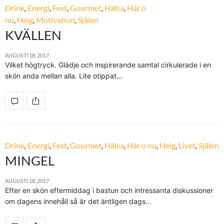
Drink
,
Energi
,
Fest
,
Gourmet
,
Hälsa
,
Här o
nu
,
Helg
,
Motivation
,
Själen
KVÄLLEN
AUGUSTI 18, 2017
Vilket högtryck. Glädje och inspirerande samtal cirkulerade i en
skön anda mellan alla. Lite otippat…
Drink
,
Energi
,
Fest
,
Gourmet
,
Hälsa
,
Här o nu
,
Helg
,
Livet
,
Själen
MINGEL
AUGUSTI 18, 2017
Efter en skön eftermiddag i bastun och intressanta diskussioner
om dagens innehåll så är det äntligen dags…