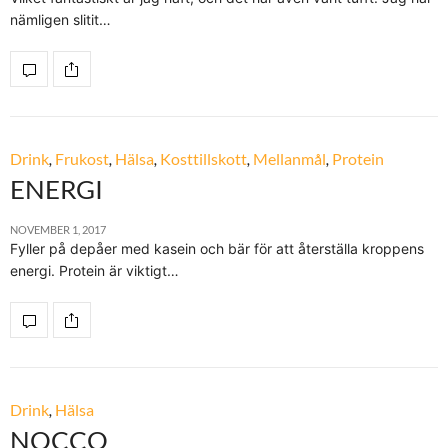
nämligen slitit…
Drink
,
Frukost
,
Hälsa
,
Kosttillskott
,
Mellanmål
,
Protein
ENERGI
NOVEMBER 1, 2017
Fyller på depåer med kasein och bär för att återställa kroppens
energi. Protein är viktigt…
Drink
,
Hälsa
NOCCO