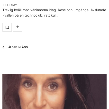
JULI 1, 2017
Trevlig kväll med väninnorna idag. Rosé och umgänge. Avslutade
kvällen på en technoclub, rätt kul…
ÄLDRE INLÄGG