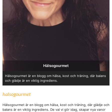
Hälsogourmet
Hälsogourmet är en blogg om hälsa, kost och träning, där balans
och glädje är en viktig ingrediens.
halsogourmet
Hälsogourmet är en blogg om hälsa, kost och träning, där glädje och
balans är en viktig ingrediens. De val vi gör idag, skapar nya vanor