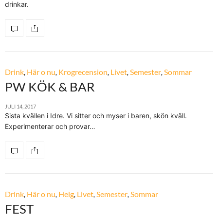
drinkar.
Drink
,
Här o nu
,
Krogrecension
,
Livet
,
Semester
,
Sommar
PW KÖK & BAR
JULI 14, 2017
Sista kvällen i Idre. Vi sitter och myser i baren, skön kväll.
Experimenterar och provar…
Drink
,
Här o nu
,
Helg
,
Livet
,
Semester
,
Sommar
FEST