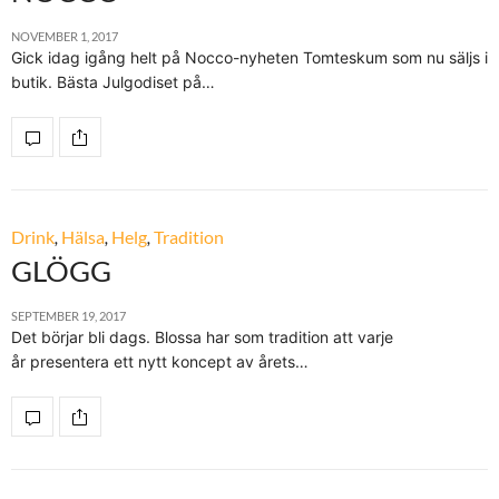
NOVEMBER 1, 2017
Gick idag igång helt på Nocco-nyheten Tomteskum som nu säljs i
butik. Bästa Julgodiset på…
Drink
,
Hälsa
,
Helg
,
Tradition
GLÖGG
SEPTEMBER 19, 2017
Det börjar bli dags. Blossa har som tradition att varje
år presentera ett nytt koncept av årets…