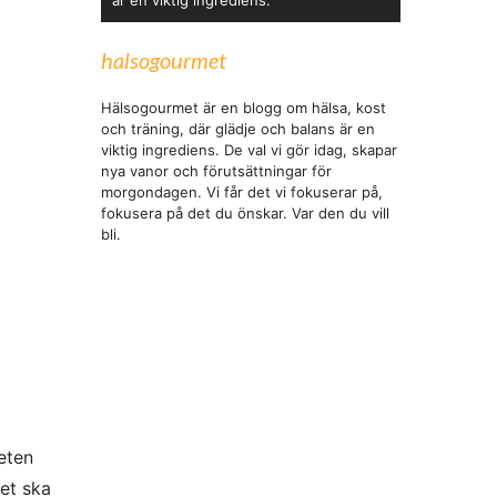
är en viktig ingrediens.
halsogourmet
Hälsogourmet är en blogg om hälsa, kost
och träning, där glädje och balans är en
viktig ingrediens. De val vi gör idag, skapar
nya vanor och förutsättningar för
morgondagen. Vi får det vi fokuserar på,
fokusera på det du önskar. Var den du vill
bli.
eten
det ska