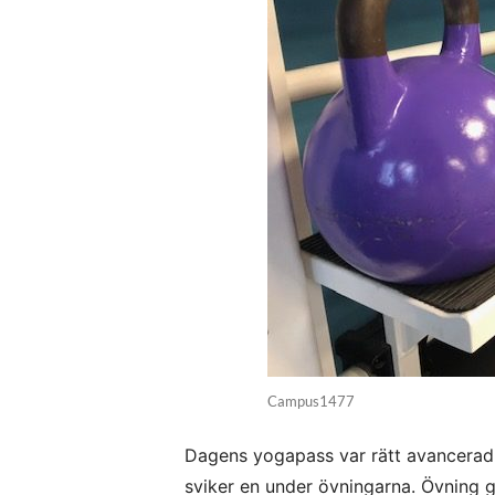
Campus1477
Dagens yogapass var rätt avancerad f
sviker en under övningarna. Övning ger