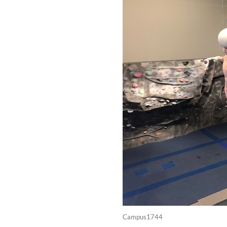
Campus1744