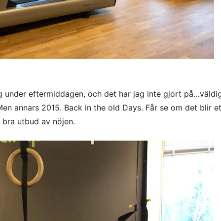
 under eftermiddagen, och det har jag inte gjort på…väldig
 Men annars 2015. Back in the old Days. Får se om det blir et
å bra utbud av nöjen.