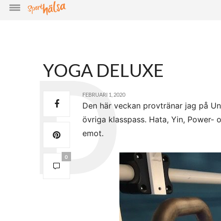
YOGA DELUXE
FEBRUARI 1, 2020
Den här veckan provtränar jag på Un
övriga klasspass. Hata, Yin, Power-
emot.
0