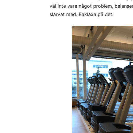
väl inte vara något problem, balansen
slarvat med. Bakläxa på det.