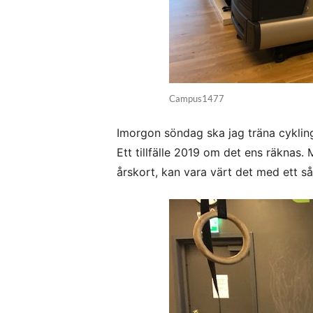
Campus1477
Imorgon söndag ska jag träna cykling
Ett tillfälle 2019 om det ens räknas.
årskort, kan vara värt det med ett s