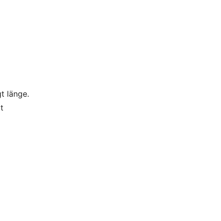
t länge.
t