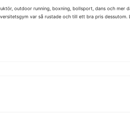
uktör, outdoor running, boxning, bollsport, dans och mer där
versitetsgym var så rustade och till ett bra pris dessutom. L