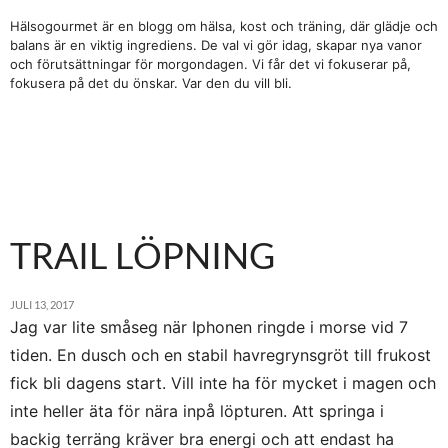
Hälsogourmet är en blogg om hälsa, kost och träning, där glädje och
balans är en viktig ingrediens. De val vi gör idag, skapar nya vanor
och förutsättningar för morgondagen. Vi får det vi fokuserar på,
fokusera på det du önskar. Var den du vill bli.
TRAIL LÖPNING
JULI 13, 2017
Jag var lite småseg när Iphonen ringde i morse vid 7
tiden. En dusch och en stabil havregrynsgröt till frukost
fick bli dagens start. Vill inte ha för mycket i magen och
inte heller äta för nära inpå löpturen. Att springa i
backig terräng kräver bra energi och att endast ha