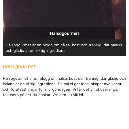
Hälsogourmet
Hälsogourmet är en blogg om hälsa, kost och träning, där balans
och glädje är en viktig ingrediens.
halsogourmet
Hälsogourmet är en blogg om hälsa, kost och träning, där glädje och
balans är en viktig ingrediens. De val vi gör idag, skapar nya vanor
och förutsättningar för morgondagen. Vi får det vi fokuserar på,
fokusera på det du önskar. Var den du vill bli.