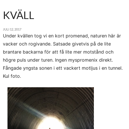
KVÄLL
JULI 12, 2017
Under kvällen tog vi en kort promenad, naturen här är
vacker och rogivande. Satsade givetvis på de lite
brantare backarna för att få lite mer motstånd och
högre puls under turen. Ingen myspromenix direkt.
Fångade yngsta sonen i ett vackert motljus i en tunnel.
Kul foto.