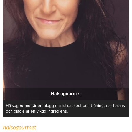
Hälsogourmet
Hälsogourmet är en blogg om hälsa, kost och träning, där balans
och glädje är en viktig ingrediens.
halsogourmet